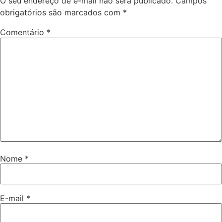
O seu endereço de e-mail não será publicado.
Campos
obrigatórios são marcados com
*
Comentário
*
Nome
*
E-mail
*